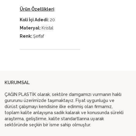
Ürün Özellikleri
Koli İçi Adedi:
20
Materyal:
Kristal
Renk:
Şeffaf
KURUMSAL
ÇAĞIN PLASTİK olarak, sektöre damgamızı vurmanın haklı
gururunu üzerimizde taşımaktayız. Fiyat uygunluğu ve
dürüst çalışmayı kendisine ilke edinmiş olan firmamız,
toplam kalite anlayışına sadık kalarak ve konusunda sürekli
araştırma, geliştirme, kalite standartlarına uyarak
sektöründe seçkin bir isme sahip olmuştur.