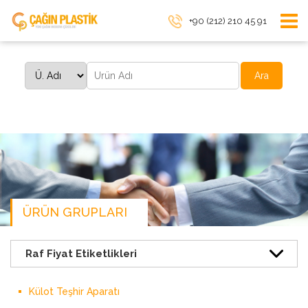
+90 (212) 210 45 91
Ara
ÜRÜN GRUPLARI
Külot Teşhir Aparatı